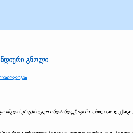
ლანდიური გნოლი
რნითოლოგია
დი ინგლისურ-ქართული ონლაინლექსიკონი
. თბილისი: ლექსიკო