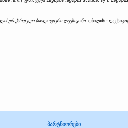
nidae fam.
) ფრინველი
Lagopus lagopus scotica
, syn.
Lagopus
გლისურ-ქართული ბიოლოგიური ლექსიკონი
. თბილისი: ლექსიკო
პარტნიორები