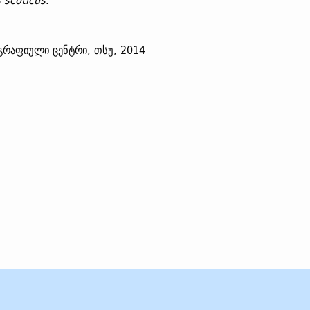
 scoticus
.
გრაფიული ცენტრი, თსუ, 2014