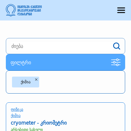
ფილტრი
ქიმია
ფიზიკა
ქიმია
cryometer - კრიომეტრი
არსებითი სახელი